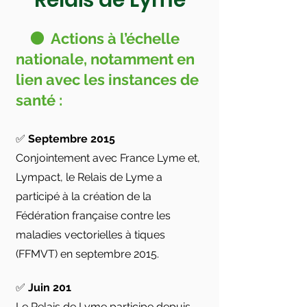
Relais de Lyme
🟠 Actions à l’échelle
nationale, notamment en
lien avec les instances de
santé :
✅
Septembre 2015
Conjointement avec France Lyme et,
Lympact, le Relais de Lyme a
participé à la création de la
Fédération française contre les
maladies vectorielles à tiques
(FFMVT) en septembre 2015.
✅
Juin 201
Le Relais de Lyme participe depuis