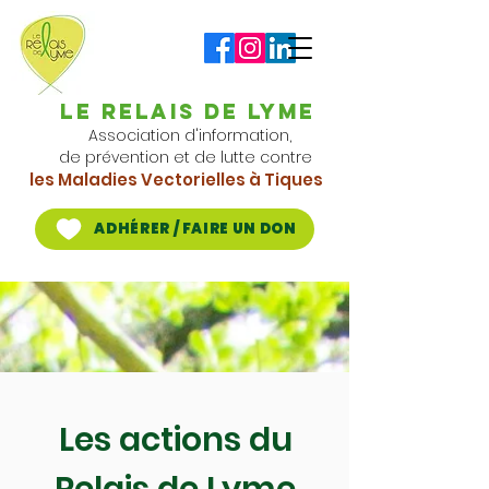
Le RELAIS DE LYME
Association d'information,
de prévention et de lutte contre
les Maladies Vect
orielles à Tiques
ADHÉRER / FAIRE UN DON
Les actions du