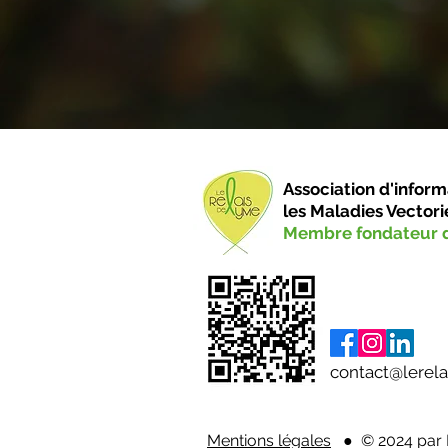
Association d'inform
les Maladies
Vectori
Membre fondateur d
contact@lerela
Mentions légales
● © 2024 par L