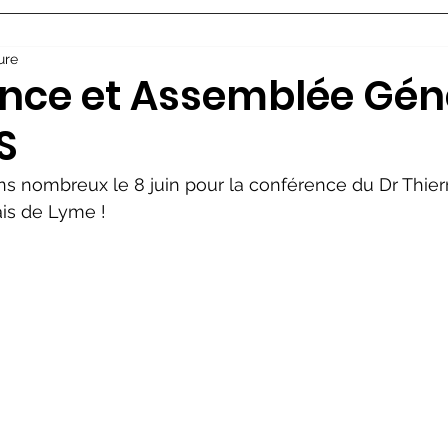
ure
nce et Assemblée Gén
S
s nombreux le 8 juin pour la conférence du Dr Thie
ais de Lyme !