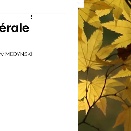
érale
rry MEDYNSKI 